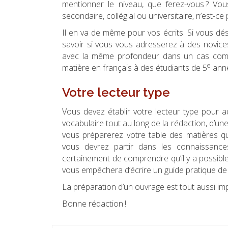
mentionner le niveau, que ferez-vous ? Vou
secondaire, collégial ou universitaire, n’est-
Il en va de même pour vos écrits. Si vous désir
savoir si vous vous adresserez à des novices
avec la même profondeur dans un cas com
e
matière en français à des étudiants de 5
anné
Votre lecteur type
Vous devez établir votre lecteur type pour ad
vocabulaire tout au long de la rédaction, d’un
vous préparerez votre table des matières q
vous devrez partir dans les connaissance
certainement de comprendre qu’il y a possible
vous empêchera d’écrire un guide pratique de
La préparation d’un ouvrage est tout aussi im
Bonne rédaction !