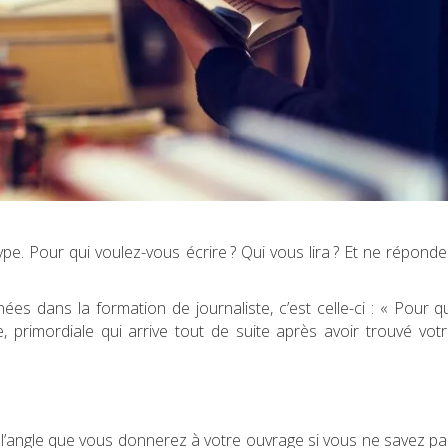
ype. Pour qui voulez-vous écrire ? Qui vous lira ? Et ne répond
s dans la formation de journaliste, c’est celle-ci : « Pour q
le, primordiale qui arrive tout de suite après avoir trouvé vot
 l’angle que vous donnerez à votre ouvrage si vous ne savez p