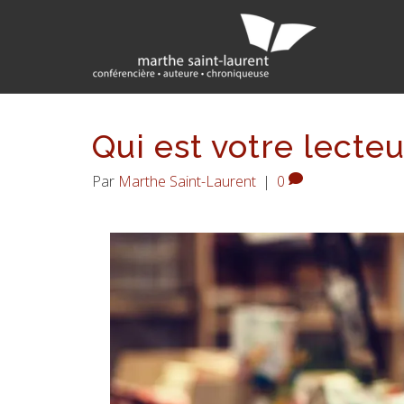
Qui est votre lecteu
Par
Marthe Saint-Laurent
|
0