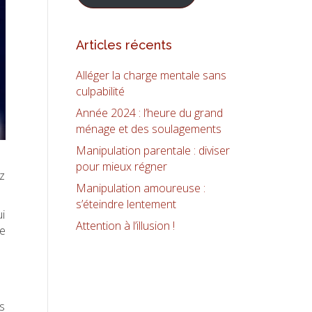
Articles récents
Alléger la charge mentale sans
culpabilité
Année 2024 : l’heure du grand
ménage et des soulagements
Manipulation parentale : diviser
pour mieux régner
ez
Manipulation amoureuse :
s’éteindre lentement
ui
Attention à l’illusion !
re
as