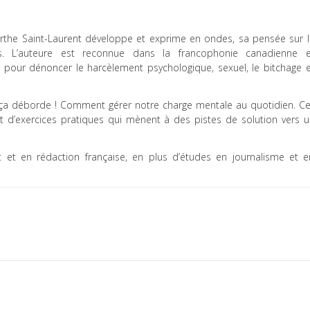
arthe Saint-Laurent développe et exprime en ondes, sa pensée sur l
res. L’auteure est reconnue dans la francophonie canadienne e
 pour dénoncer le harcèlement psychologique, sexuel, le bitchage e
 ça déborde ! Comment gérer notre charge mentale au quotidien. Ce
t d’exercices pratiques qui mènent à des pistes de solution vers u
t et en rédaction française, en plus d’études en journalisme et e