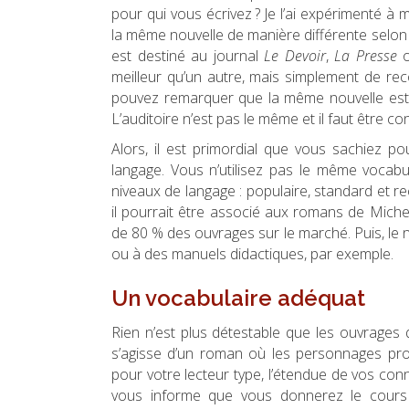
pour qui vous écrivez ? Je l’ai expérimenté à ma
la même nouvelle de manière différente selon le
est destiné au journal
Le Devoir
,
La Presse
meilleur qu’un autre, mais simplement de reco
pouvez remarquer que la même nouvelle est tr
L’auditoire n’est pas le même et il faut être c
Alors, il est primordial que vous sachiez po
langage. Vous n’utilisez pas le même vocabula
niveaux de langage : populaire, standard et r
il pourrait être associé aux romans de Michel
de 80 % des ouvrages sur le marché. Puis, le
ou à des manuels didactiques, par exemple.
Un vocabulaire adéquat
Rien n’est plus détestable que les ouvrages 
s’agisse d’un roman où les personnages prov
pour votre lecteur type, l’étendue de vos con
vous informe que vous donnerez le cours 