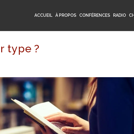
ACCUEIL
À PROPOS
CONFÉRENCES
RADIO
C
r type ?