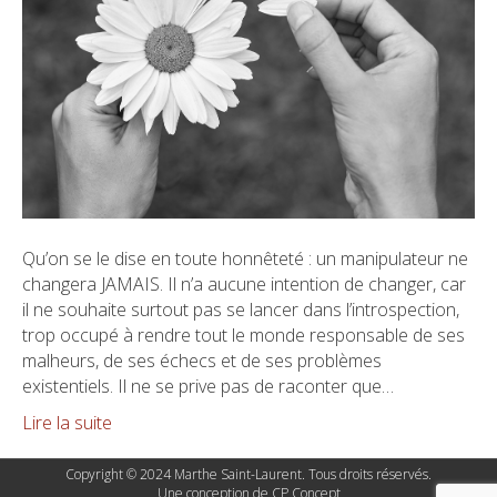
Qu’on se le dise en toute honnêteté : un manipulateur ne
changera JAMAIS. Il n’a aucune intention de changer, car
il ne souhaite surtout pas se lancer dans l’introspection,
trop occupé à rendre tout le monde responsable de ses
malheurs, de ses échecs et de ses problèmes
existentiels. Il ne se prive pas de raconter que…
Lire la suite
Copyright © 2024 Marthe Saint-Laurent. Tous droits réservés.
Une conception de
CP Concept