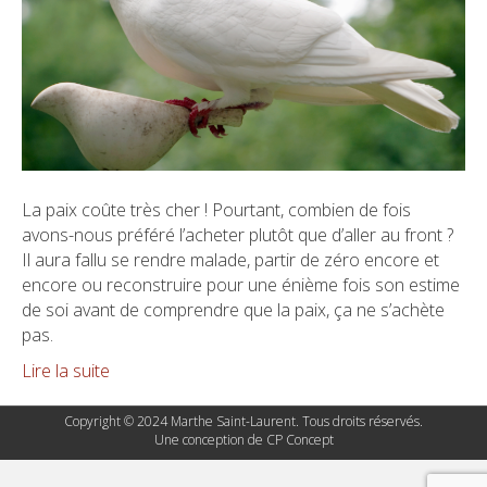
La paix coûte très cher ! Pourtant, combien de fois
avons-nous préféré l’acheter plutôt que d’aller au front ?
Il aura fallu se rendre malade, partir de zéro encore et
encore ou reconstruire pour une énième fois son estime
de soi avant de comprendre que la paix, ça ne s’achète
pas.
Lire la suite
Copyright © 2024 Marthe Saint-Laurent. Tous droits réservés.
Une conception de
CP Concept